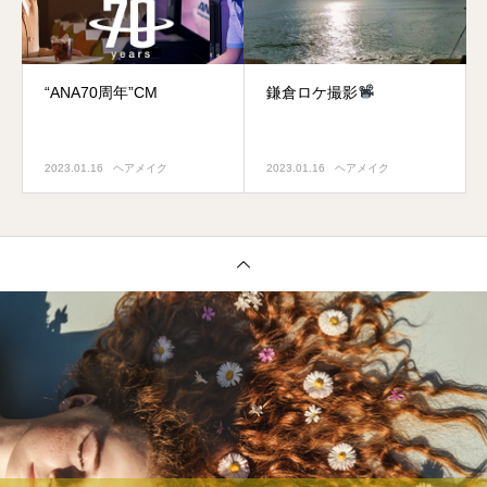
“ANA70周年”CM
鎌倉ロケ撮影
2023.01.16
ヘアメイク
2023.01.16
ヘアメイク