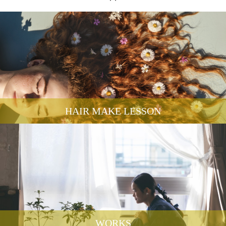
HAIR MAKE LESSON
WORKS