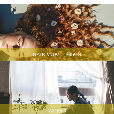
HAIR MAKE LESSON
WORKS